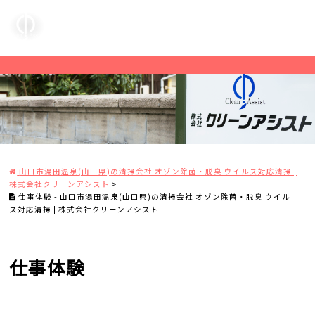
山口市湯田温泉(山口県)の清掃会社 オゾン除菌・脱臭 ウイルス対応清掃 |
株式会社クリーンアシスト
>
仕事体験 - 山口市湯田温泉(山口県)の清掃会社 オゾン除菌・脱臭 ウイル
ス対応清掃 | 株式会社クリーンアシスト
仕事体験