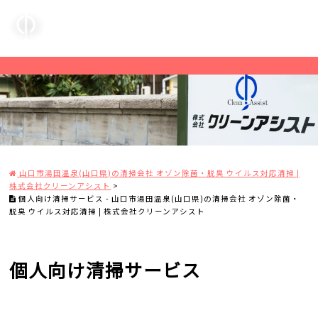
山口市湯田温泉(山口県)の清掃会社 オゾン除菌・脱臭 ウイルス対応清掃 |
株式会社クリーンアシスト
>
個人向け清掃サービス - 山口市湯田温泉(山口県)の清掃会社 オゾン除菌・
脱臭 ウイルス対応清掃 | 株式会社クリーンアシスト
個人向け清掃サービス