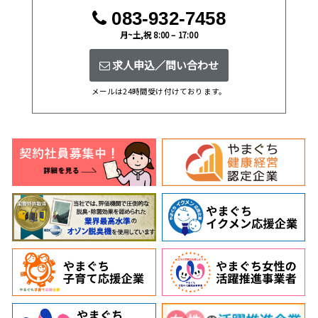
083-932-7458
月~土,祝 8:00 – 17:00
求人申込／問い合わせ
メールは24時間受け付けております。