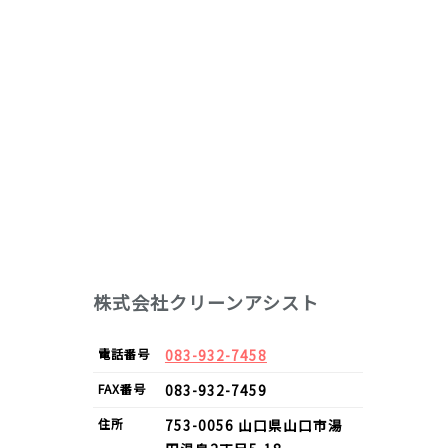
株式会社クリーンアシスト
電話番号
083-932-7458
FAX
番号
083-932-7459
住所
753-0056
山口県
山口市
湯