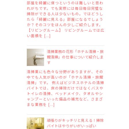
部屋を綺麗に保つというのは難しいと思わ
れがちです。でも実際には毎日毎日完璧な
掃除ができる人は少ないもの。ではどうし
たら「綺麗に見える」部屋になるでしょう
か？そのコツをほんの少しご紹介します。
【リビングルーム】 リビングルームでは広
い面積を [...]
清掃業務の花形「ホテル清掃・旅
館清掃」の仕事について紹介しま
す
清掃業にも色々な分野がありますが、その
中でも人気が高いのが「ホテル清掃・旅館
清掃」です。 例えばビジネスホテルの清掃
バイトでは、床の掃除だけではなくバスや
トイレの清掃、ベッドメイク、タオルやシ
ャンプーといった備品の補充など、さまざ
まな業務を [...]
頑張りがキッチリと見える！掃除
バイトはやりがいがいっぱい