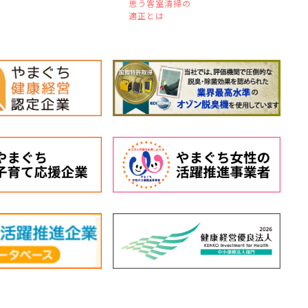
思う客室清掃の
適正とは