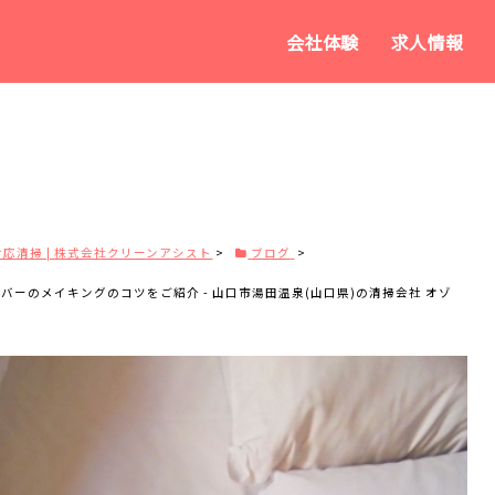
会社体験
求人情報
応清掃 | 株式会社クリーンアシスト
>
ブログ
>
ーのメイキングのコツをご紹介 - 山口市湯田温泉(山口県)の清掃会社 オゾ