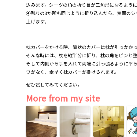
込みます。シーツの角の折り目が三角形になるよう
④残りの3か所も同じように折り込んだら、表面のシ
上げます。
枕カバーをかける時、筒状のカバーは枕が引っかか
そんな時には、枕を縦半分に折り、枕の角をピンと
そして内側から手を入れて両端に引っ張るように平
ワがなく、素早く枕カバーが掛けられます。
ぜひ試してみてください。
More from my site