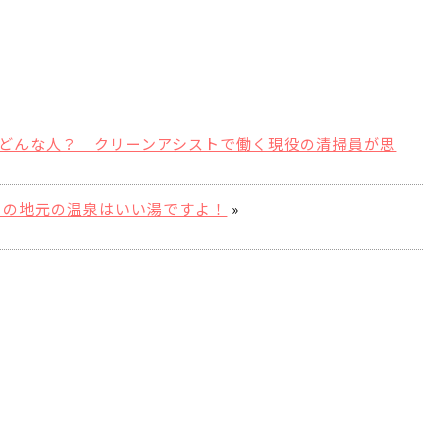
どんな人？ クリーンアシストで働く現役の清掃員が思
ちの地元の温泉はいい湯ですよ！
»