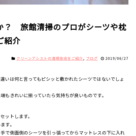
か？ 旅館清掃のプロがシーツや枕
ご紹介
クリーンアシストの清掃技術をご紹介
,
ブログ
2019/06/27
な違いは何と言ってもピシッと敷かれたシーツではないでしょ
た端もきれいに揃っていたら気持ちが良いものです。
。
にセットします。
みます。
の手で側面側のシーツを引っ張ってからマットレスの下に入れ