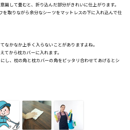
に意識して畳むと、折り込んだ部分がきれいに仕上がります。
ワを取りながら余分なシーツをマットレスの下に入れ込んで仕
ってなかなか上手く入らないことがありますよね。
整えてから枕カバーに入れます。
らにし、枕の角と枕カバーの角をピッタリ合わせてあげるとシ