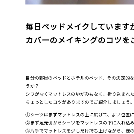
毎日ベッドメイクしています
カバーのメイキングのコツを
自分の部屋のベッドとホテルのベッド、その決定的
うか？
シワがなくマットレスのゆがみもなく、折り込まれ
ちょっとしたコツがありますのでご紹介しましょう
①シーツはまずマットレスの上に広げて、よい位置
②まず足元側からシーツをマットレスの下に入れ込
③片手でマットレスを少しだけ持ち上げながら、逆