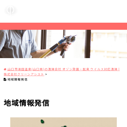
山口市湯田温泉(山口県)の清掃会社 オゾン除菌・脱臭 ウイルス対応清掃 |
株式会社クリーンアシスト
>
地域情報発信
地域情報発信